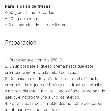
Para la salsa de fresas:
-250 g de fresas fileteadas
– 100 g de azúcar
– 2 cucharadas de jugo de limón
Preparación:
1. Precalienta el horno a 250ºC.
2. En un bol bate el queso crema hasta que esté
cremoso e incorpora la mitad del azúcar.
3. Continúa batiendo y añade el resto del azúcar, la
crema ácida, el jugo de limón y el extracto de vainilla,
y mezcla durante 1 minuto. Luego añade las yemas de
huevo, e incorpora uno a uno los huevos.
4. Forra la base de un molde desmontable con papel
mantequilla y enmantequíllalo.