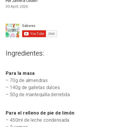
Javiera Oliden
Por
30 April, 2026
Ingredientes:
Para la masa
– 70g de almendras
– 140g de galletas dulces
– 50g de mantequilla derretida
Para el relleno de pie de limón
– 450ml de leche condensada