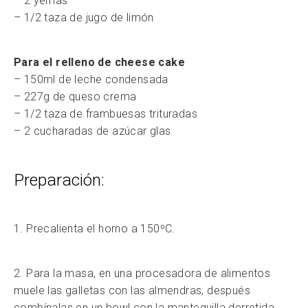
– 2 yemas
– 1/2 taza de jugo de limón
Para el relleno de cheese cake
– 150ml de leche condensada
– 227g de queso crema
– 1/2 taza de frambuesas trituradas
– 2 cucharadas de azúcar glas
Preparación:
1. Precalienta el horno a 150ºC.
2. Para la masa, en una procesadora de alimentos
muele las galletas con las almendras, después
combínalas en un bowl con la mantequilla derretida.