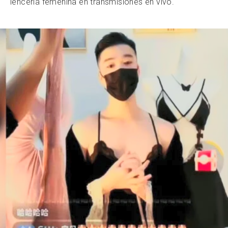
lencería femenina en transmisiones en vivo.