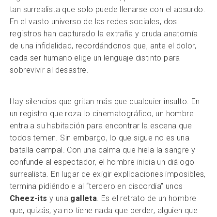
tan surrealista que solo puede llenarse con el absurdo.
En el vasto universo de las redes sociales, dos
registros han capturado la extraña y cruda anatomía
de una infidelidad, recordándonos que, ante el dolor,
cada ser humano elige un lenguaje distinto para
sobrevivir al desastre.
Hay silencios que gritan más que cualquier insulto. En
un registro que roza lo cinematográfico, un hombre
entra a su habitación para encontrar la escena que
todos temen. Sin embargo, lo que sigue no es una
batalla campal. Con una calma que hiela la sangre y
confunde al espectador, el hombre inicia un diálogo
surrealista. En lugar de exigir explicaciones imposibles,
termina pidiéndole al “tercero en discordia” unos
Cheez-its
y una
galleta
. Es el retrato de un hombre
que, quizás, ya no tiene nada que perder; alguien que