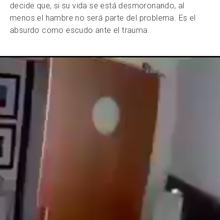
decide que, si su vida se está desmoronando, al
menos el hambre no será parte del problema. Es el
absurdo como escudo ante el trauma.