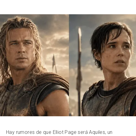
Hay rumores de que Elliot Page será Aquiles, un