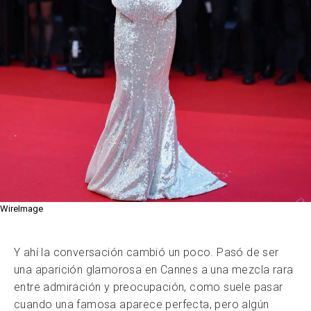
WireImage
Y ahí la conversación cambió un poco. Pasó de ser
una aparición glamorosa en Cannes a una mezcla rara
entre admiración y preocupación, como suele pasar
cuando una famosa aparece perfecta, pero algún