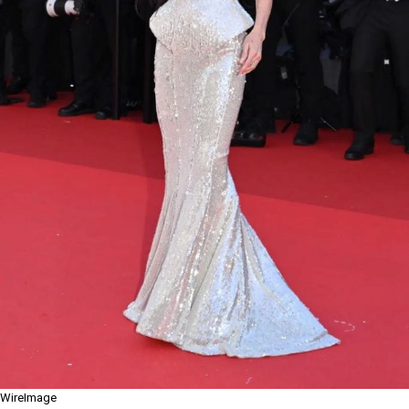
WireImage