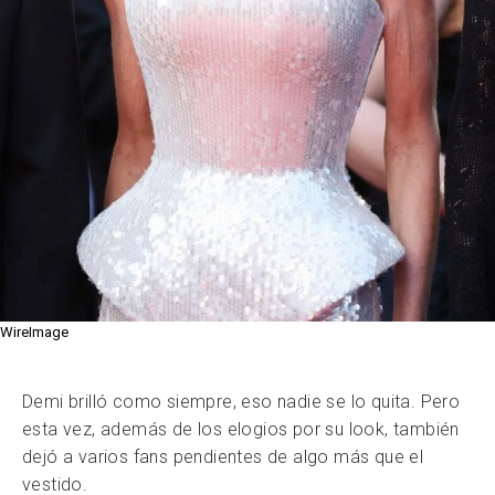
WireImage
Demi brilló como siempre, eso nadie se lo quita. Pero
esta vez, además de los elogios por su look, también
dejó a varios fans pendientes de algo más que el
vestido.