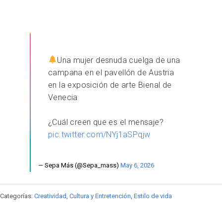
Una mujer desnuda cuelga de una
campana en el pavellón de Austria
en la exposición de arte Bienal de
Venecia
¿Cuál creen que es el mensaje?
pic.twitter.com/NYj1aSPqjw
— Sepa Más (@Sepa_mass)
May 6, 2026
Categorías:
Creatividad
,
Cultura y Entretención
,
Estilo de vida