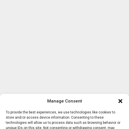
Manage Consent
To provide the best experiences, we use technologies like cookies to
store and/or access device information. Consenting to these
technologies will allow us to process data such as browsing behavior or
unique IDs on this site. Not consenting or withdrawing consent, may