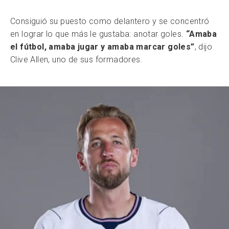
Consiguió su puesto como delantero y se concentró
en lograr lo que más le gustaba: anotar goles.
“Amaba
el fútbol, amaba jugar y amaba marcar goles”
, dijo
Clive Allen, uno de sus formadores.