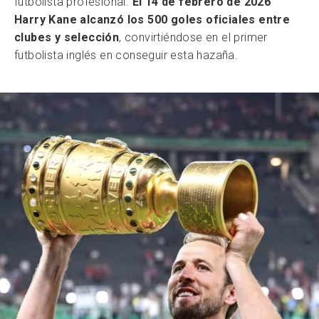
futbolista profesional.
El 14 de febrero de 2026
Harry Kane alcanzó los 500 goles oficiales entre
clubes y selección
, convirtiéndose en el primer
futbolista inglés en conseguir esta hazaña.