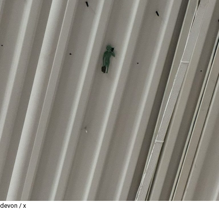
devon / x