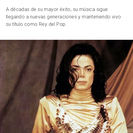
A décadas de su mayor éxito, su música sigue
llegando a nuevas generaciones y manteniendo vivo
su título como Rey del Pop.