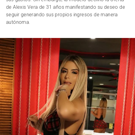
de Alexis Vera de 31 años manifestando su deseo de
seguir generando sus propios ingresos de manera
autónoma.