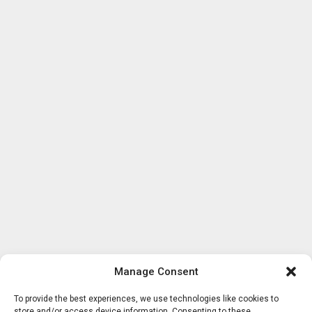
Manage Consent
To provide the best experiences, we use technologies like cookies to
store and/or access device information. Consenting to these