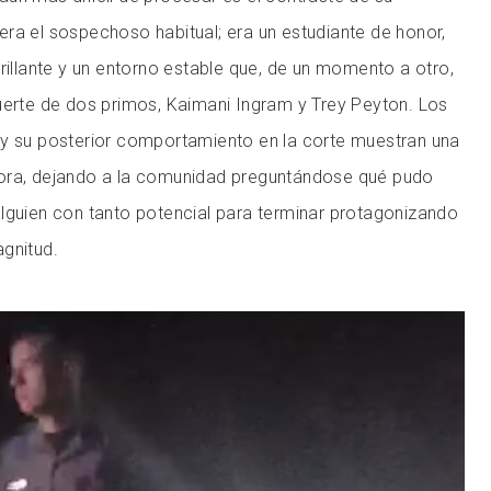
ra el sospechoso habitual; era un estudiante de honor,
brillante y un entorno estable que, de un momento a otro,
uerte de dos primos, Kaimani Ingram y Trey Peyton. Los
 y su posterior comportamiento en la corte muestran una
ora, dejando a la comunidad preguntándose qué pudo
lguien con tanto potencial para terminar protagonizando
gnitud.