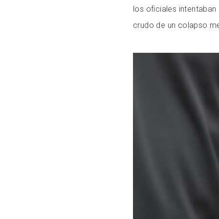
los oficiales intentaba
crudo de un colapso me