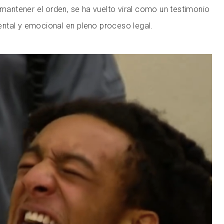
n mantener el orden, se ha vuelto viral como un testimonio
ntal y emocional en pleno proceso legal.