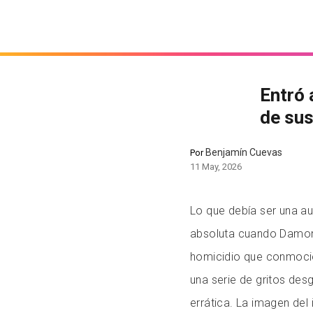
Entró 
de sus
Benjamín Cuevas
Por
11 May, 2026
Lo que debía ser una a
absoluta cuando Damon 
homicidio que conmocio
una serie de gritos des
errática. La imagen del