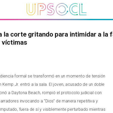
a la corte gritando para intimidar a la 
 víctimas
udiencia formal se transformó en un momento de tensión
Kemp Jr. entró a la sala. El joven, acusado de un doble
nó a Daytona Beach, rompió el protocolo judicial con
garradores invocando a “Dios” de manera repetitiva y
 imputado, fuera de sí y visiblemente perturbado mientras