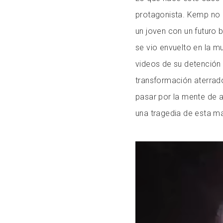
protagonista. Kemp no e
un joven con un futuro 
se vio envuelto en la m
videos de su detención
transformación aterrad
pasar por la mente de a
una tragedia de esta ma