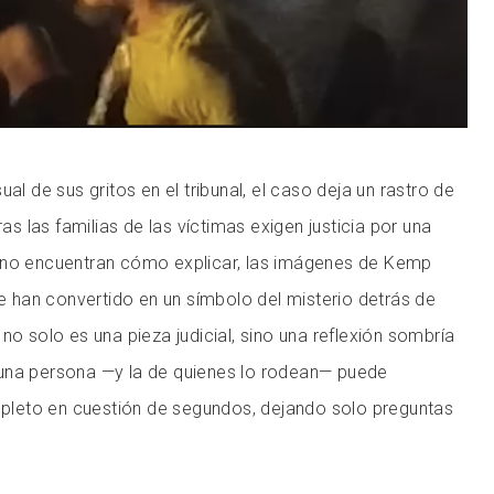
ual de sus gritos en el tribunal, el caso deja un rastro de
ras las familias de las víctimas exigen justicia por una
 no encuentran cómo explicar, las imágenes de Kemp
se han convertido en un símbolo del misterio detrás de
no solo es una pieza judicial, sino una reflexión sombría
una persona —y la de quienes lo rodean— puede
leto en cuestión de segundos, dejando solo preguntas