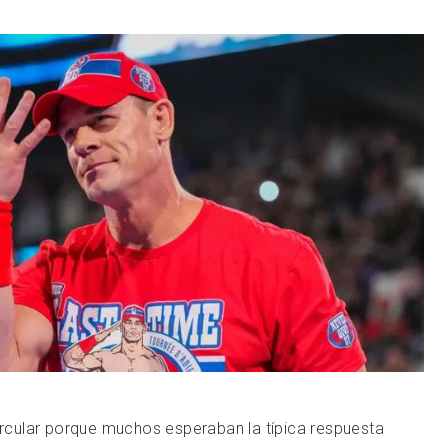
circular porque muchos esperaban la típica respuesta