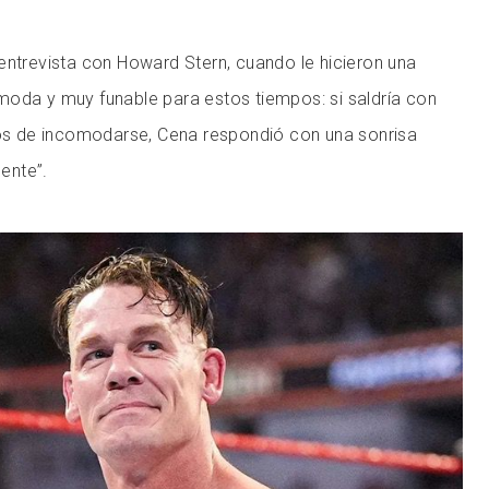
entrevista con Howard Stern, cuando le hicieron una
moda y muy funable para estos tiempos: si saldría con
jos de incomodarse, Cena respondió con una sonrisa
ente”.