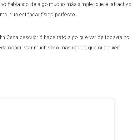
rminó hablando de algo mucho más simple: que el atractivo
plir un estándar físico perfecto.
hn Cena descubrió hace rato algo que varios todavía no
uede conquistar muchísimo más rápido que cualquier