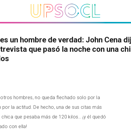
 es un hombre de verdad: John Cena di
trevista que pasó la noche con una ch
los
tros hombres, no queda flechado solo por la
n por la actitud. De hecho, una de sus citas más
 chica que pesaba más de 120 kilos… ¡y él quedó
do con ella!