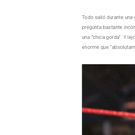
Todo salió durante una 
pregunta bastante incó
una “chica gorda”. Y le
enorme que “absolutam