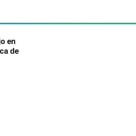
jo en
ica de