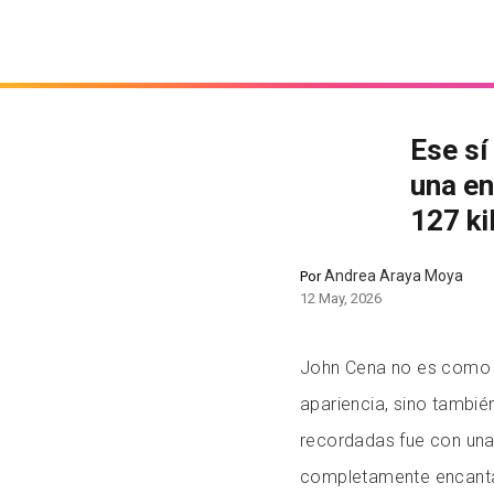
Ese sí
una en
127 ki
Andrea Araya Moya
Por
12 May, 2026
John Cena no es como o
apariencia, sino tambié
recordadas fue con una
completamente encanta