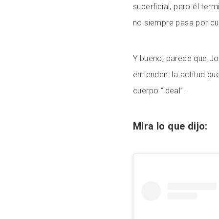
superficial, pero él te
no siempre pasa por cum
Y bueno, parece que Jo
entienden: la actitud p
cuerpo “ideal”.
Mira lo que dijo: