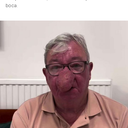
boca.