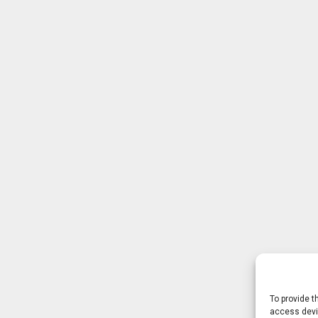
To provide t
access devic