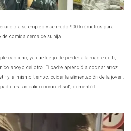
 renunció a su empleo y se mudó 900 kilómetros para
 de comida cerca de su hija.
ple capricho, ya que luego de perder a la madre de Li,
nico apoyo del otro. El padre aprendió a cocinar arroz
istir y, al mismo tiempo, cuidar la alimentación de la joven.
 padre es tan cálido como el sol”, comentó Li