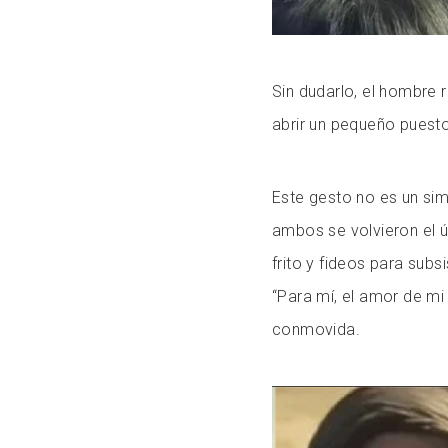
Sin dudarlo, el hombre
abrir un pequeño puesto
Este gesto no es un sim
ambos se volvieron el ú
frito y fideos para subs
“Para mí, el amor de mi
conmovida.