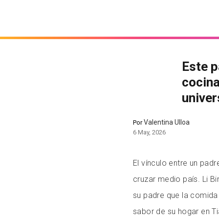
Este p
cocina
univer
Valentina Ulloa
Por
6 May, 2026
El vínculo entre un pad
cruzar medio país. Li Bi
su padre que la comida d
sabor de su hogar en Tia