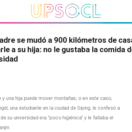
adre se mudó a 900 kilómetros de cas
rle a su hija: no le gustaba la comida 
sidad
re y una hija puede mover montañas, o en este caso,
ngdi, una estudiante en la ciudad de Siping, le confesó a
e su universidad era “poco higiénica” y le faltaba el
njin.