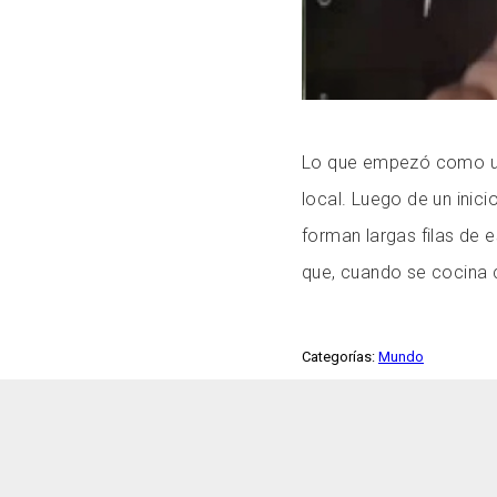
Lo que empezó como un 
local. Luego de un inici
forman largas filas de
que, cuando se cocina c
Categorías:
Mundo