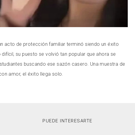
acto de protección familiar terminó siendo un éxito
o difícil, su puesto se volvió tan popular que ahora se
 estudiantes buscando ese sazón casero. Una muestra de
on amor, el éxito llega solo.
PUEDE INTERESARTE