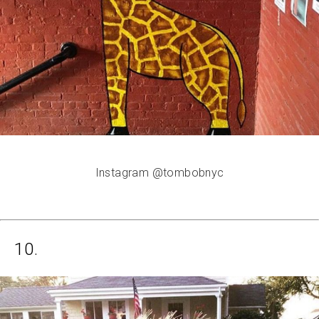
Instagram @tombobnyc
10.