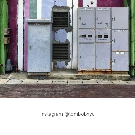
Instagram @tombobnyc