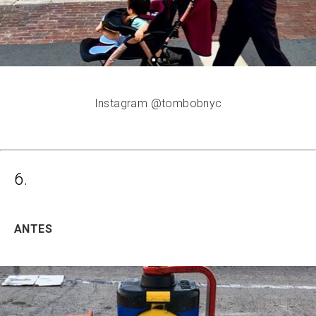
Instagram @tombobnyc
6.
ANTES