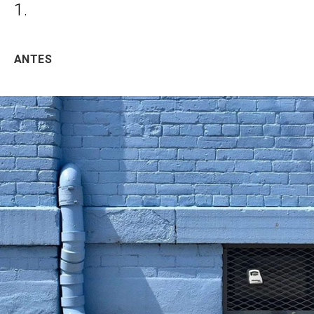
1.
ANTES