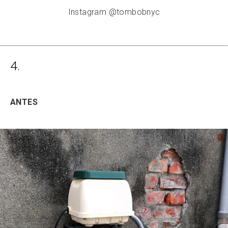
Instagram @tombobnyc
4.
ANTES