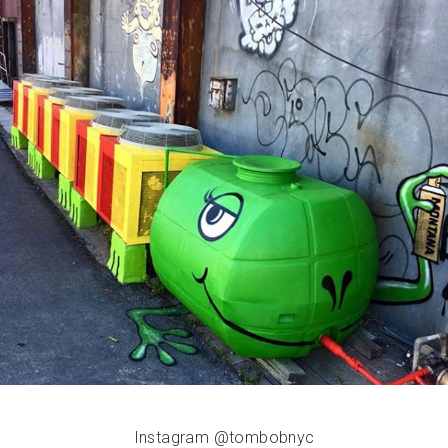
Instagram @tombobnyc