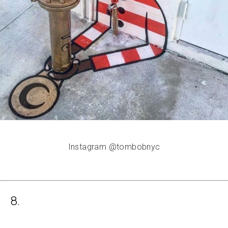
Instagram @tombobnyc
8.