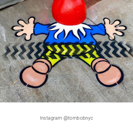
Instagram @tombobnyc