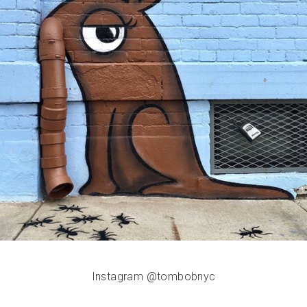
Instagram @tombobnyc