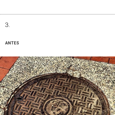
3.
ANTES