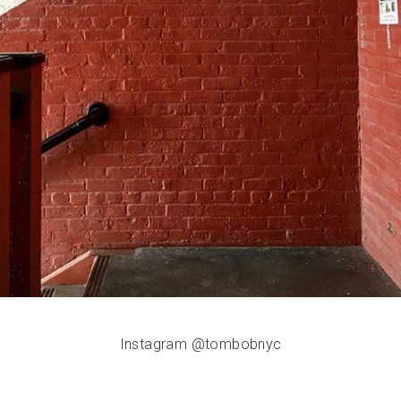
Instagram @tombobnyc