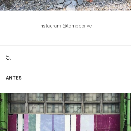
Instagram @tombobnyc
5.
ANTES