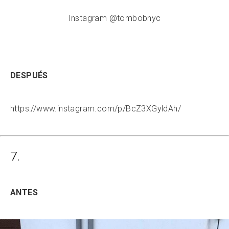
Instagram @tombobnyc
DESPUÉS
https://www.instagram.com/p/BcZ3XGyldAh/
7.
ANTES