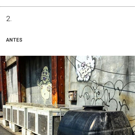
2.
ANTES