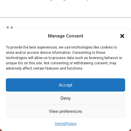
11.
Manage Consent
To provide the best experiences, we use technologies like cookies to
ANTES
store and/or access device information. Consenting to these
technologies will allow us to process data such as browsing behavior or
unique IDs on this site. Not consenting or withdrawing consent, may
adversely affect certain features and functions.
Accept
Deny
View preferences
Terms
Privacy