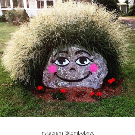
Instagram @tombobnyc