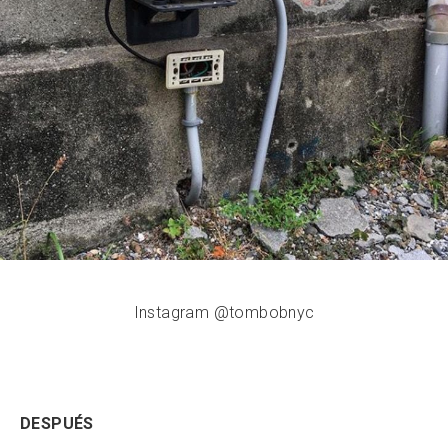
Instagram @tombobnyc
DESPUÉS