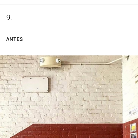
9.
ANTES