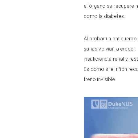
el órgano se recupere 
como la diabetes.
Al probar un anticuerpo
sanas volvían a crecer. 
insuficiencia renal y re
Es como si el riñón rec
freno invisible.