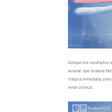
Aunque los resultados e
aclaran que todavía fa
mágica inmediata, pero 
renal crónica.