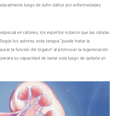
naturalmente luego de sufrir daños por enfermedades
 especial en ratones, los expertos notaron que las células
Según los autores, esta terapia “puede tratar la
staurar la función del órgano” al promover la regeneración.
uperara su capacidad de sanar sola luego de quitarle un