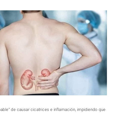
lpable” de causar cicatrices e inflamación, impidiendo que