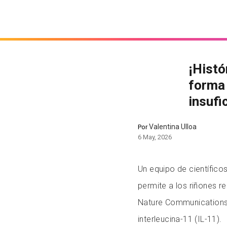
¡Histó
forma 
insufi
Valentina Ulloa
Por
6 May, 2026
Un equipo de científic
permite a los riñones re
Nature Communications,
interleucina-11 (IL-11).