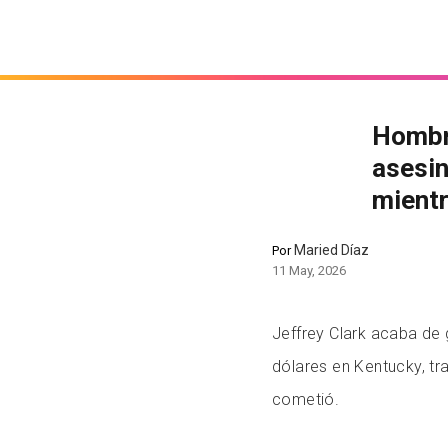
Hombre
asesin
mientr
Maried Díaz
Por
11 May, 2026
Jeffrey Clark acaba de
dólares en Kentucky, tr
cometió.