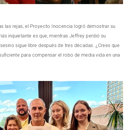
s las rejas, el Proyecto Inocencia logró demostrar su
ás inquietante es que, mientras Jeffrey perdió su
asesino sigue libre después de tres décadas. ¿Crees que
 suficiente para compensar el robo de media vida en una