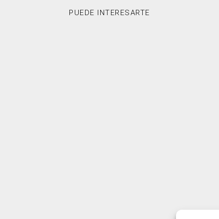
PUEDE INTERESARTE