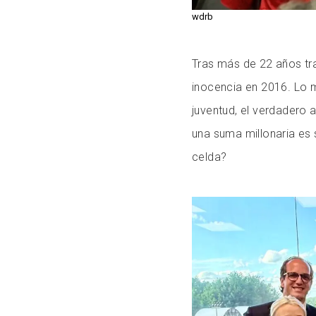
wdrb
Tras más de 22 años tra
inocencia en 2016. Lo m
juventud, el verdadero 
una suma millonaria es
celda?