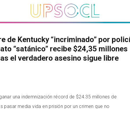
 de Kentucky “incriminado” por polic
ato “satánico” recibe $24,35 millones
as el verdadero asesino sigue libre
 ganar una indemnización récord de $24.35 millones de
as pasar media vida en prisión por un crimen que no