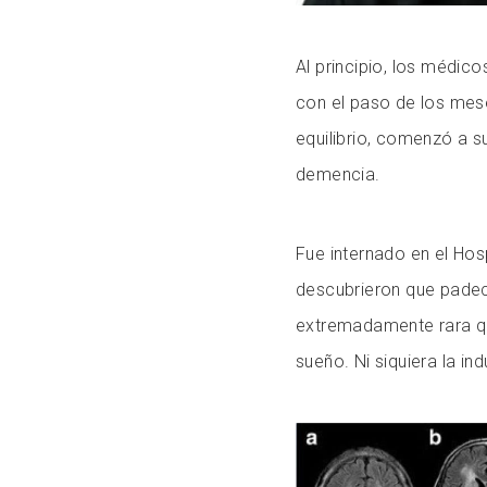
Al principio, los médic
con el paso de los mes
equilibrio, comenzó a s
demencia.
Fue internado en el Hos
descubrieron que padecí
extremadamente rara qu
sueño. Ni siquiera la i