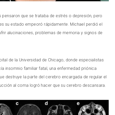
os pensaron que se trataba de estrés o depresión, pero
es su estado empeoró rápidamente. Michael perdió el
ufrir alucinaciones, problemas de memoria y signos de
pital de la Universidad de Chicago, donde especialistas
a insomnio familiar fatal, una enfermedad priónica
e destruye la parte del cerebro encargada de regular el
nducción al coma logró hacer que su cerebro descansara.