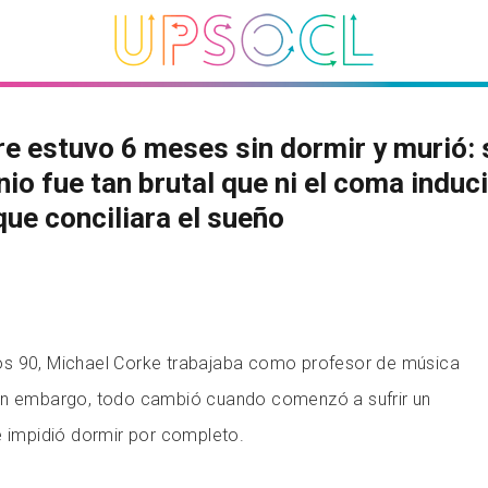
 estuvo 6 meses sin dormir y murió: 
io fue tan brutal que ni el coma induc
que conciliara el sueño
s 90, Michael Corke trabajaba como profesor de música
in embargo, todo cambió cuando comenzó a sufrir un
e impidió dormir por completo.