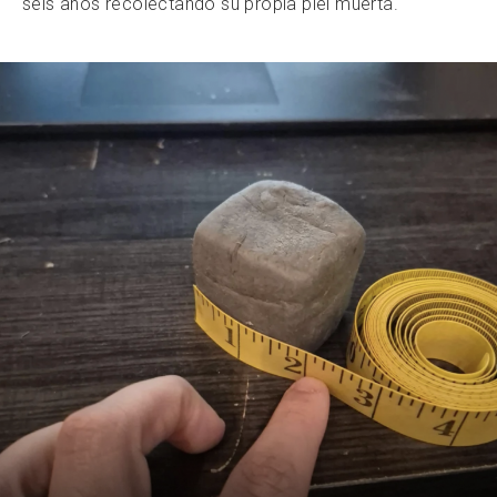
seis años recolectando su propia piel muerta.