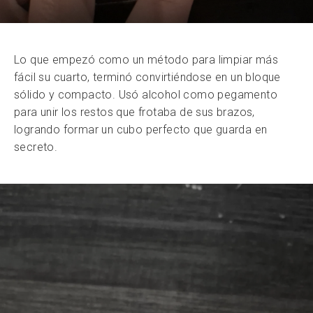
Lo que empezó como un método para limpiar más
fácil su cuarto, terminó convirtiéndose en un bloque
sólido y compacto. Usó alcohol como pegamento
para unir los restos que frotaba de sus brazos,
logrando formar un cubo perfecto que guarda en
secreto.