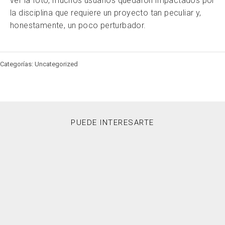
ver la foto, muchos usuarios quedaron impactados por
la disciplina que requiere un proyecto tan peculiar y,
honestamente, un poco perturbador.
Categorías: Uncategorized
PUEDE INTERESARTE