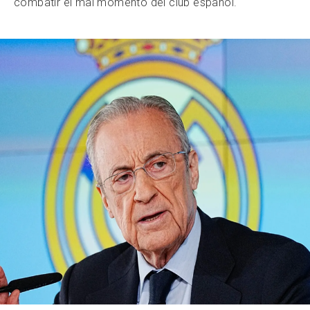
combatir el mal momento del club español.