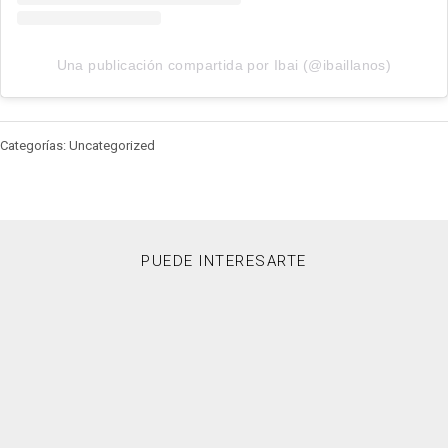
Una publicación compartida por Ibai (@ibaillanos)
Categorías: Uncategorized
PUEDE INTERESARTE