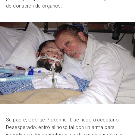
de donación de órganos.
Su padre, George Pickering II, se negó a aceptarlo.
Desesperado, entró al hospital con un arma para
impedir que desconectaran a su hijo y se quedó a su