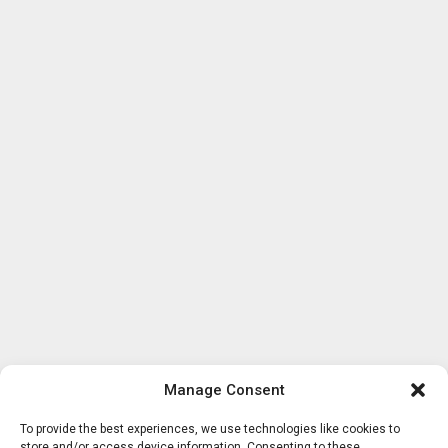
Manage Consent
To provide the best experiences, we use technologies like cookies to
store and/or access device information. Consenting to these