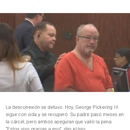
La desconexión se detuvo. Hoy, George Pickering III
sigue con vida y se recuperó. Su padre pasó meses en
la cárcel, pero ambos aseguran que valió la pena.
“Estoy vivo gracias a eso”, dijo el hijo.