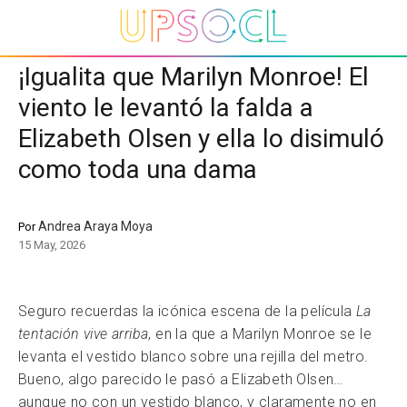
¡Igualita que Marilyn Monroe! El
viento le levantó la falda a
Elizabeth Olsen y ella lo disimuló
como toda una dama
Andrea Araya Moya
Por
15 May, 2026
Seguro recuerdas la icónica escena de la película
La
tentación vive arriba
, en la que a Marilyn Monroe se le
levanta el vestido blanco sobre una rejilla del metro.
Bueno, algo parecido le pasó a Elizabeth Olsen…
aunque no con un vestido blanco, y claramente no en