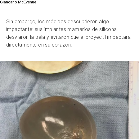
Giancarlo McEvenue
Sin embargo, los médicos descubrieron algo
impactante: sus implantes mamarios de silicona
desviaron la bala y evitaron que el proyectil impactara
directamente en su corazón.