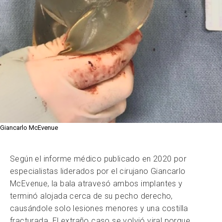
Giancarlo McEvenue
Según el informe médico publicado en 2020 por
especialistas liderados por el cirujano Giancarlo
McEvenue, la bala atravesó ambos implantes y
terminó alojada cerca de su pecho derecho,
causándole solo lesiones menores y una costilla
fracturada. El extraño caso se volvió viral porque,