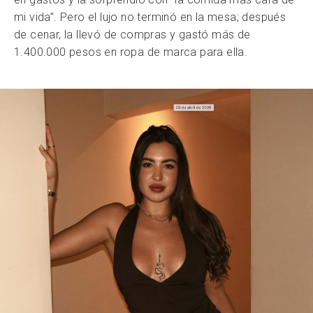
mi vida”. Pero el lujo no terminó en la mesa; después
de cenar, la llevó de compras y gastó más de
1.400.000 pesos en ropa de marca para ella.