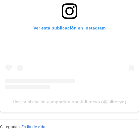
Ver esta publicación en Instagram
Una publicación compartida por Juli rocyo (@julirocyo)
Categorías:
Estilo de vida