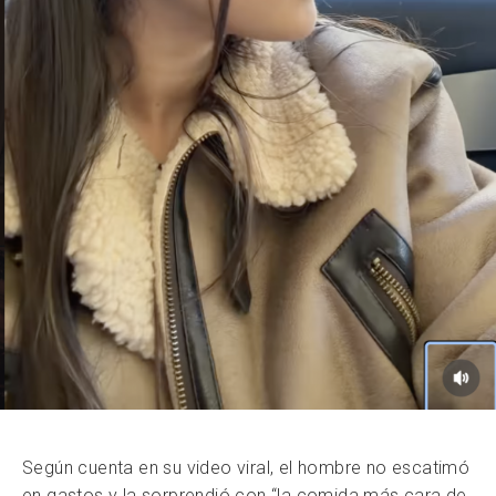
Según cuenta en su video viral, el hombre no escatimó
en gastos y la sorprendió con “la comida más cara de