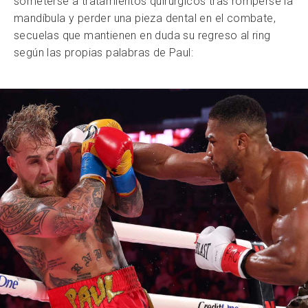
someterse a tratamientos quirúrgicos tras romperse la
mandíbula y perder una pieza dental en el combate,
secuelas que mantienen en duda su regreso al ring
según las propias palabras de Paul: