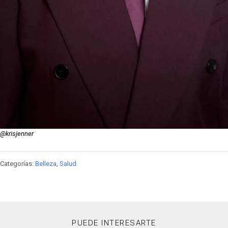
@krisjenner
Categorías:
Belleza
,
Salud
PUEDE INTERESARTE