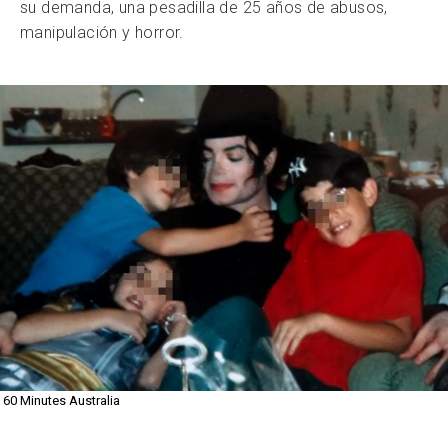
su demanda, una pesadilla de 25 años de abusos,
manipulación y horror.
60 Minutes Australia