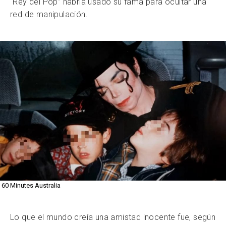
“Rey del Pop” habría usado su fama para ocultar una
red de manipulación.
60 Minutes Australia
Lo que el mundo creía una amistad inocente fue, según