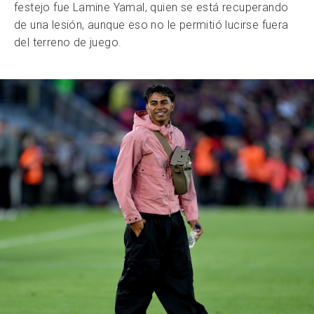
festejo fue Lamine Yamal, quien se está recuperando
de una lesión, aunque eso no le permitió lucirse fuera
del terreno de juego.