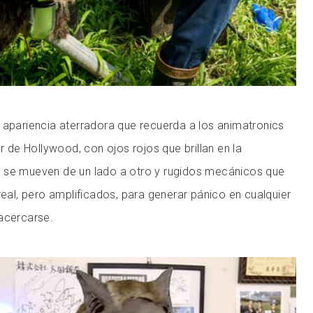
 apariencia aterradora que recuerda a los animatronics
or de Hollywood, con ojos rojos que brillan en la
 se mueven de un lado a otro y rugidos mecánicos que
real, pero amplificados, para generar pánico en cualquier
acercarse.