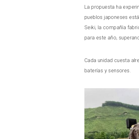
La propuesta ha experi
pueblos japoneses está
Seiki, la compañía fabr
para este año, supera
Cada unidad cuesta alr
baterías y sensores.