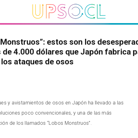
 Monstruos”: estos son los desespera
 de 4.000 dólares que Japón fabrica p
 los ataques de osos
ues y avistamientos de osos en Japón ha llevado a las
oluciones poco convencionales, y una de las más
ación de los llamados “Lobos Monstruos”.