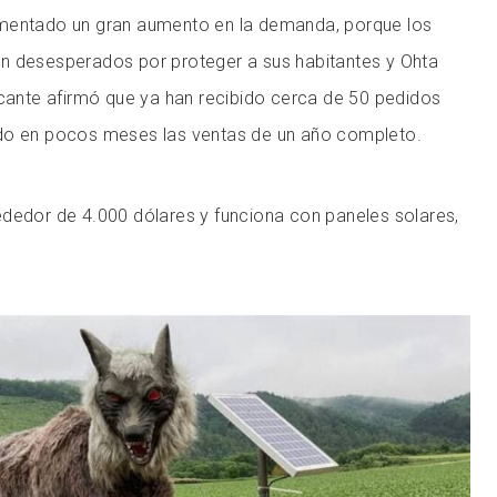
mentado un gran aumento en la demanda, porque los
n desesperados por proteger a sus habitantes y Ohta
icante afirmó que ya han recibido cerca de 50 pedidos
ndo en pocos meses las ventas de un año completo.
ededor de 4.000 dólares y funciona con paneles solares,