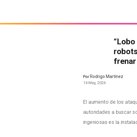
“Lobo
robots
frenar
Rodrigo Martínez
Por
14 May, 2026
El aumento de los ataq
autoridades a buscar s
ingeniosas es la instal