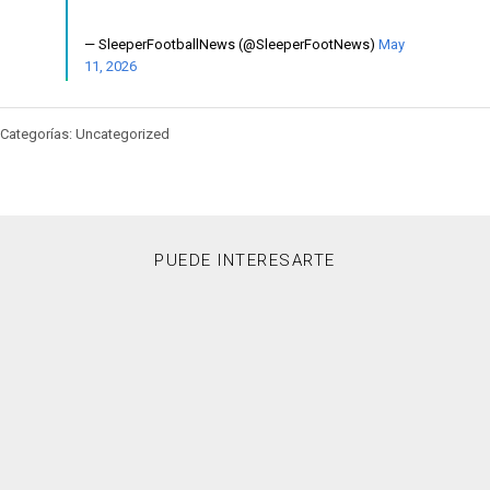
— SleeperFootballNews (@SleeperFootNews)
May
11, 2026
Categorías: Uncategorized
PUEDE INTERESARTE