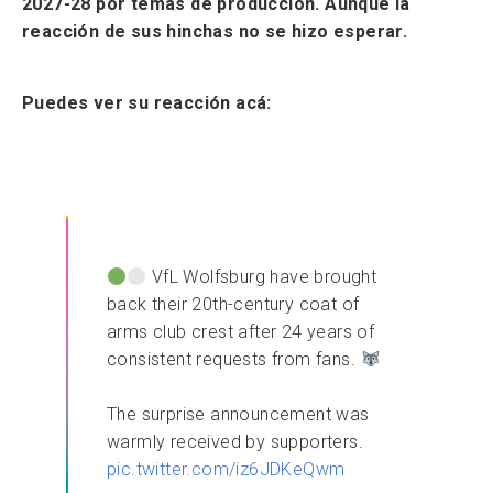
2027-28 por temas de producción. Aunque la
reacción de sus hinchas no se hizo esperar.
Puedes ver su reacción acá:
VfL Wolfsburg have brought
back their 20th-century coat of
arms club crest after 24 years of
consistent requests from fans.
The surprise announcement was
warmly received by supporters.
pic.twitter.com/iz6JDKeQwm