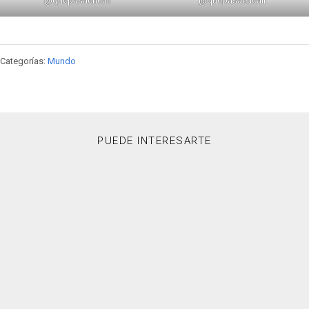
@quepasaencali
@quepasaencali
Categorías:
Mundo
PUEDE INTERESARTE