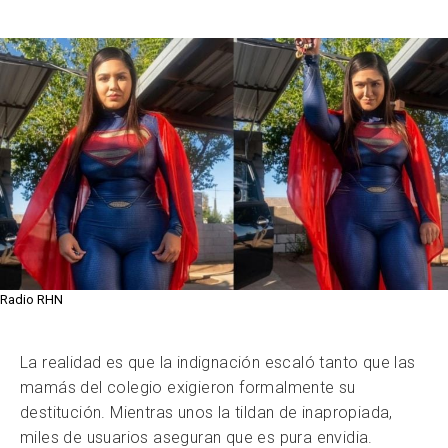
Radio RHN
La realidad es que la indignación escaló tanto que las
mamás del colegio exigieron formalmente su
destitución. Mientras unos la tildan de inapropiada,
miles de usuarios aseguran que es pura envidia.