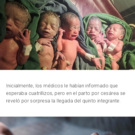
Inicialmente, los médicos le habían informado que
esperaba cuatrillizos, pero en el parto por cesárea se
reveló por sorpresa la llegada del quinto integrante.