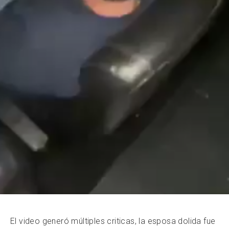
El video generó múltiples criticas, la esposa dolida fue