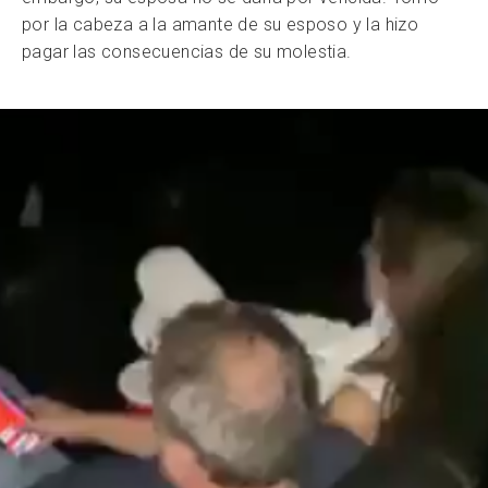
por la cabeza a la amante de su esposo y la hizo
pagar las consecuencias de su molestia.