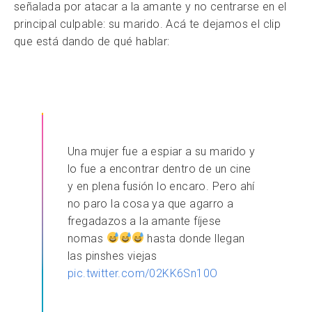
señalada por atacar a la amante y no centrarse en el
principal culpable: su marido. Acá te dejamos el clip
que está dando de qué hablar:
Una mujer fue a espiar a su marido y
lo fue a encontrar dentro de un cine
y en plena fusión lo encaro. Pero ahí
no paro la cosa ya que agarro a
fregadazos a la amante fíjese
nomas
hasta donde llegan
las pinshes viejas
pic.twitter.com/02KK6Sn10O