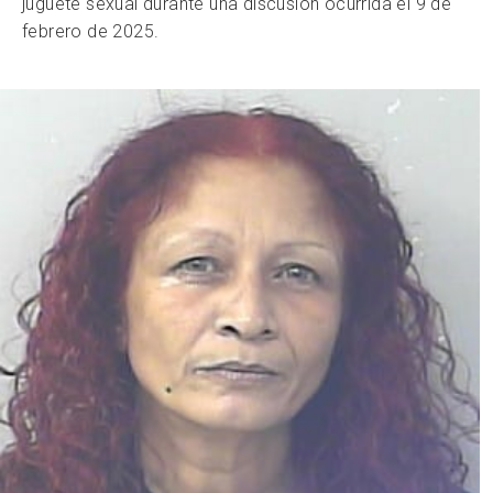
juguete sexual durante una discusión ocurrida el 9 de
febrero de 2025.