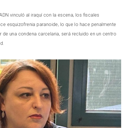
DN vinculó al iraquí con la escena, los fiscales
e esquizofrenia paranoide, lo que lo hace penalmente
ar de una condena carcelaria, será recluido en un centro
d.