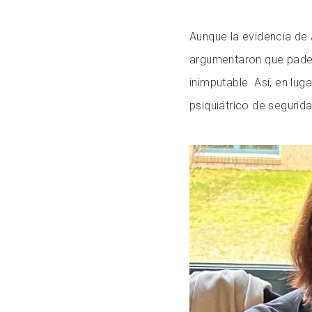
Aunque la evidencia de A
argumentaron que padec
inimputable. Así, en lug
psiquiátrico de segurida