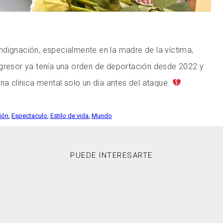
dignación, especialmente en la madre de la víctima,
agresor ya tenía una orden de deportación desde 2022 y
una clínica mental solo un día antes del ataque.
ción
,
Espectaculo
,
Estilo de vida
,
Mundo
PUEDE INTERESARTE