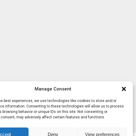
Manage Consent
he best experiences, we use technologies like cookies to store and/or
e information. Consenting to these technologies will allow us to process
 browsing behavior or unique IDs on this site. Not consenting or
 consent, may adversely affect certain features and functions.
ccept
Deny
View preferences