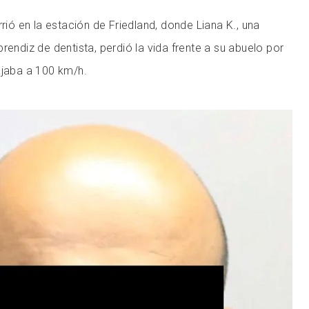
rrió en la estación de Friedland, donde Liana K., una
rendiz de dentista, perdió la vida frente a su abuelo por
ajaba a 100 km/h.