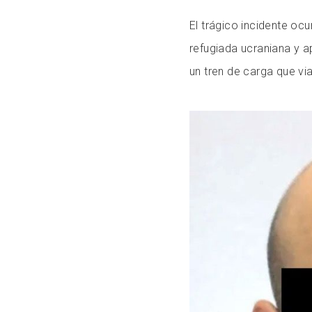
El trágico incidente ocu
refugiada ucraniana y ap
un tren de carga que vi