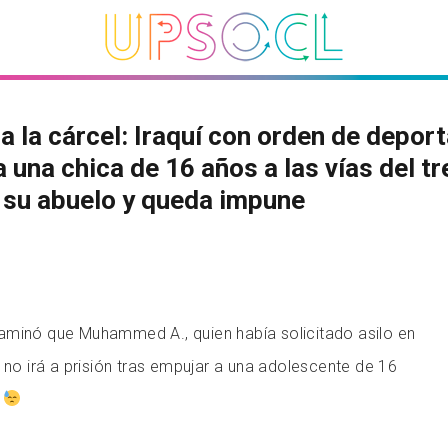
 a la cárcel: Iraquí con orden de depor
a una chica de 16 años a las vías del tr
 su abuelo y queda impune
aminó que Muhammed A., quien había solicitado asilo en
, no irá a prisión tras empujar a una adolescente de 16
.