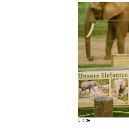
Bild.de