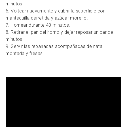
minutos.
6. Voltear nuevamente y cubrir la superficie con
mantequilla derretida y azúcar moreno.
7. Hornear durante 40 minutos.
8. Retirar el pan del horno y dejar reposar un par de
minutos.
9. Servir las rebanadas acompañadas de nata
montada y fresas