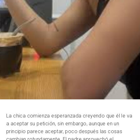
La chica comienza esperanzada creyendo que él le va
a aceptar su petición, sin embargo, aunque en un
principio parece aceptar, poco después las cosas
cambian rotundamente. El padre aprovechó el