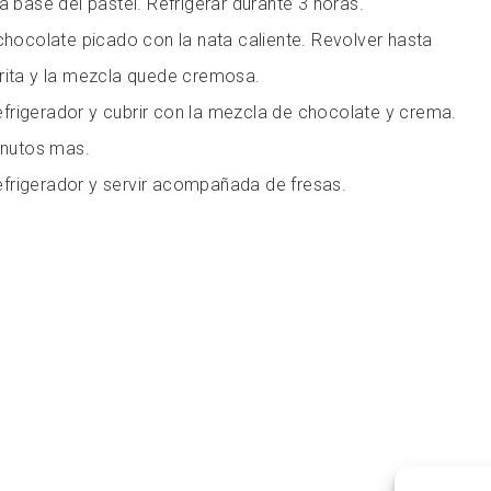
a base del pastel. Refrigerar durante 3 horas.
 chocolate picado con la nata caliente. Revolver hasta
rrita y la mezcla quede cremosa.
 refrigerador y cubrir con la mezcla de chocolate y crema.
minutos mas.
 refrigerador y servir acompañada de fresas.