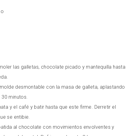
do
oler las galletas, chocolate picado y mantequilla hasta
eda.
n molde desmontable con la masa de galleta, aplastando
ar 30 minutos.
ata y el café y batir hasta que este firme. Derretir el
ue se entibie.
 batida al chocolate con movimientos envolventes y