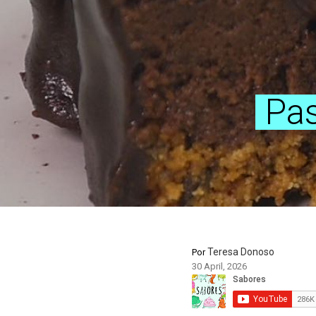
Pas
Teresa Donoso
Por
30 April, 2026