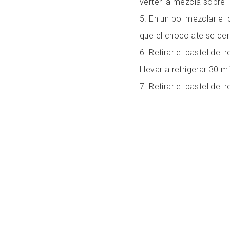
verter la mezcla sobre l
5. En un bol mezclar el
que el chocolate se de
6. Retirar el pastel del
Llevar a refrigerar 30 
7. Retirar el pastel del