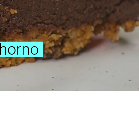
 horno