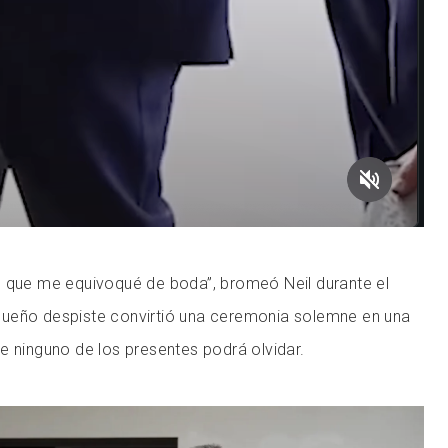
n que me equivoqué de boda”, bromeó Neil durante el
 pequeño despiste convirtió una ceremonia solemne en una
e ninguno de los presentes podrá olvidar.