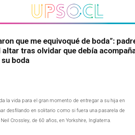
ron que me equivoqué de boda”: padr
l altar tras olvidar que debía acompaña
n su boda
a la vida para el gran momento de entregar a su hija en
inar desfilando en solitario como si fuera una pasarela de
Neil Crossley, de 60 años, en Yorkshire, Inglaterra.