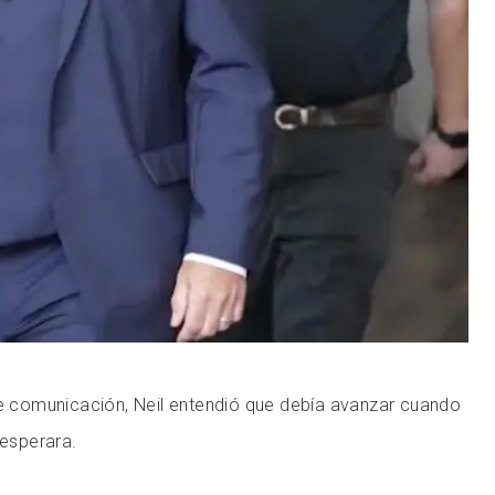
de comunicación, Neil entendió que debía avanzar cuando
 esperara.