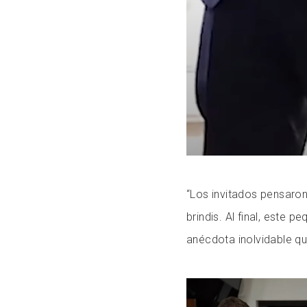
“Los invitados pensaro
brindis. Al final, este
anécdota inolvidable qu