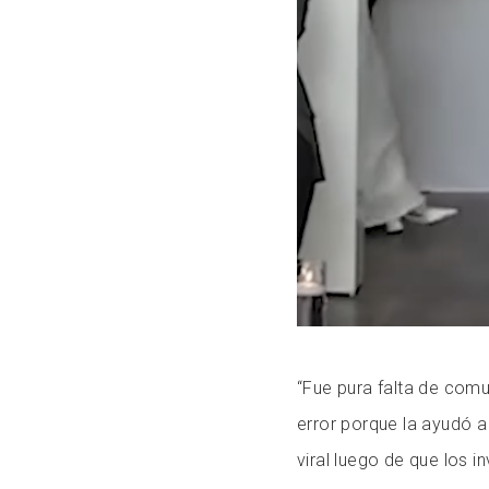
“Fue pura falta de comu
error porque la ayudó a
viral luego de que los i