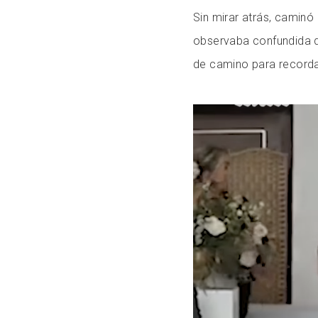
Sin mirar atrás, caminó 
observaba confundida de
de camino para recordar