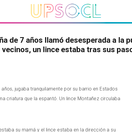
a de 7 años llamó desesperada a la p
 vecinos, un lince estaba tras sus pas
 años, jugaba tranquilamente por su barrio en Estados
na criatura que la espantó. Un lince Montañez circulaba
staba su mamá y el lince estaba en la dirección a su