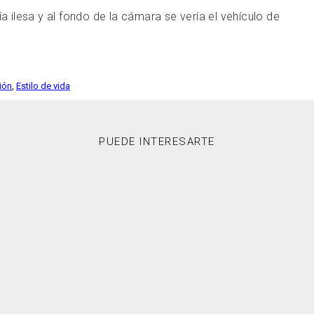
ía ilesa y al fondo de la cámara se vería el vehículo de
ción
,
Estilo de vida
PUEDE INTERESARTE