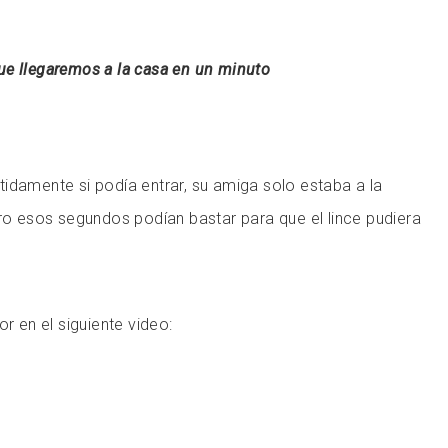
que llegaremos a la casa en un minuto
idamente si podía entrar, su amiga solo estaba a la
ero esos segundos podían bastar para que el lince pudiera
or en el siguiente video: