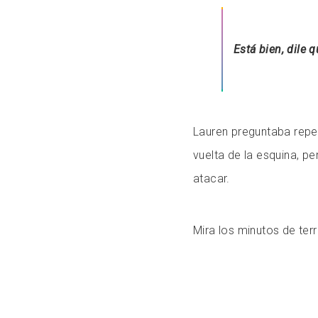
Está bien, dile 
Lauren preguntaba repet
vuelta de la esquina, p
atacar.
Mira los minutos de terr