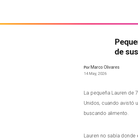
Pequeñ
de sus
Marco Olivares
Por
14 May, 2026
La pequeña Lauren de 7
Unidos, cuando avistó u
buscando alimento.
Lauren no sabía donde e