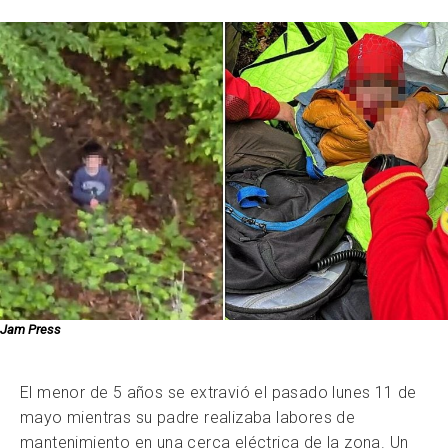
Jam Press
El menor de 5 años se extravió el pasado lunes 11 de
mayo mientras su padre realizaba labores de
mantenimiento en una cerca eléctrica de la zona. Un