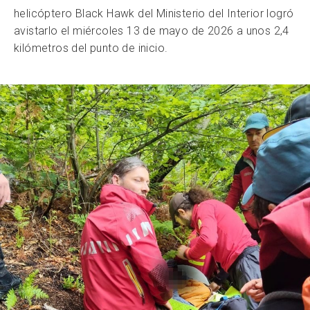
helicóptero Black Hawk del Ministerio del Interior logró
avistarlo el miércoles 13 de mayo de 2026 a unos 2,4
kilómetros del punto de inicio.