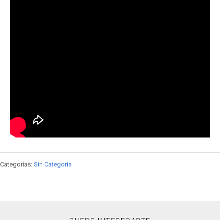
Categorías:
Sin Categoría