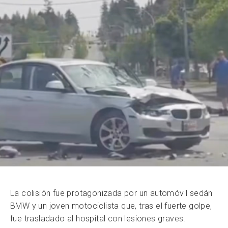
La colisión fue protagonizada por un automóvil sedán
BMW y un joven motociclista que, tras el fuerte golpe,
fue trasladado al hospital con lesiones graves.