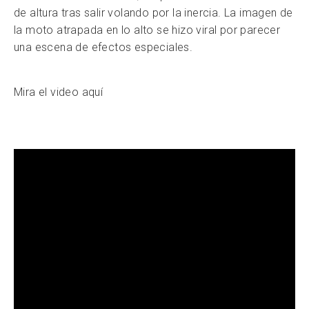
de altura tras salir volando por la inercia. La imagen de
la moto atrapada en lo alto se hizo viral por parecer
una escena de efectos especiales.
Mira el video aquí