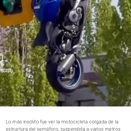
Lo más insólito fue ver la motocicleta colgada de la
estructura del semáforo, suspendida a varios metros