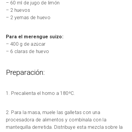
– 60 ml de jugo de limón
– 2 huevos
– 2 yemas de huevo
Para el merengue suizo:
– 400 g de azúcar
– 6 claras de huevo
Preparación:
1. Precalienta el horno a 180ºC.
2. Para la masa, muele las galletas con una
procesadora de alimentos y combínala con la
mantequilla derretida. Distribuye esta mezcla sobre la