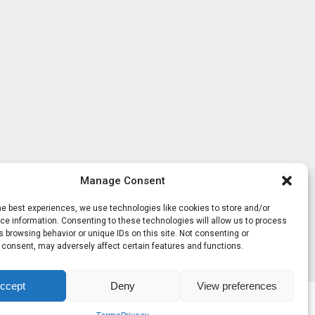
Manage Consent
he best experiences, we use technologies like cookies to store and/or
e information. Consenting to these technologies will allow us to process
 browsing behavior or unique IDs on this site. Not consenting or
 consent, may adversely affect certain features and functions.
ccept
Deny
View preferences