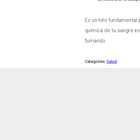
Es un hito fundamental
química de tu sangre e
fumando.
Categorías:
Salud