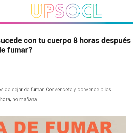
ucede con tu cuerpo 8 horas después
de fumar?
os de dejar de fumar. Convéncete y convence a los
ahora, no mañana