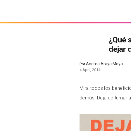
¿Qué s
dejar 
Andrea Araya Moya
Por
4 April, 2014
Mira todos los benefici
demás. Deja de fumar 