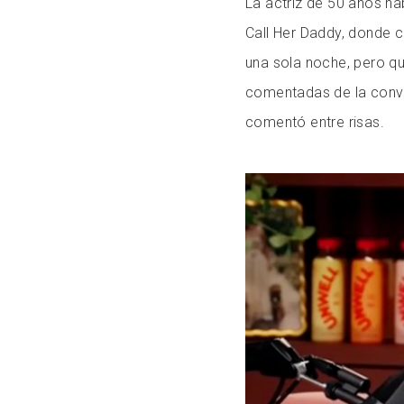
La actriz de 50 años ha
Call Her Daddy, donde 
una sola noche, pero q
comentadas de la conve
comentó entre risas.