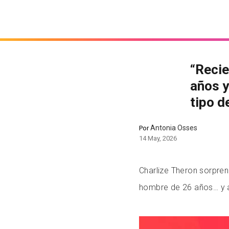
“Reci
años y
tipo d
Antonia Osses
Por
14 May, 2026
Charlize Theron sorpren
hombre de 26 años… y a