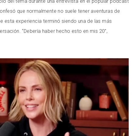
bló del tema durante una entrevista en el popular podcast
confesó que normalmente no suele tener aventuras de
ue esta experiencia terminó siendo una de las más
rsación. “Debería haber hecho esto en mis 20”,