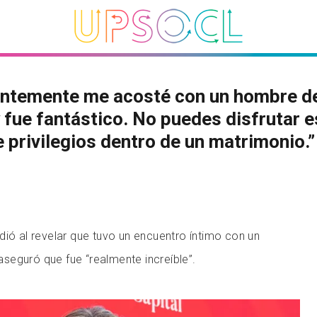
entemente me acosté con un hombre d
 fue fantástico. No puedes disfrutar 
e privilegios dentro de un matrimonio.”
dió al revelar que tuvo un encuentro íntimo con un
seguró que fue “realmente increíble”.