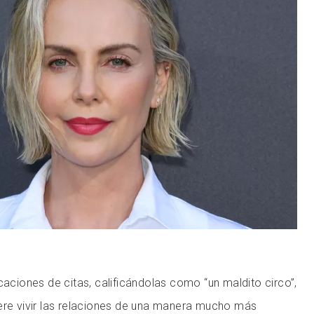
caciones de citas, calificándolas como “un maldito circo”,
ere vivir las relaciones de una manera mucho más