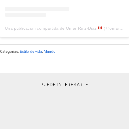
Una publicación compartida de Omar Ruiz-Diaz
(@omarglobal)
Categorías:
Estilo de vida
,
Mundo
PUEDE INTERESARTE