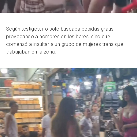
Según testigos, no solo buscaba bebidas gratis
provocando a hombres en los bares, sino que
comenzó a insultar a un grupo de mujeres trans que
trabajaban en la zona.