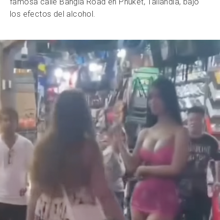
famosa calle Bangla Road en Phuket, Tailandia, bajo
los efectos del alcohol.