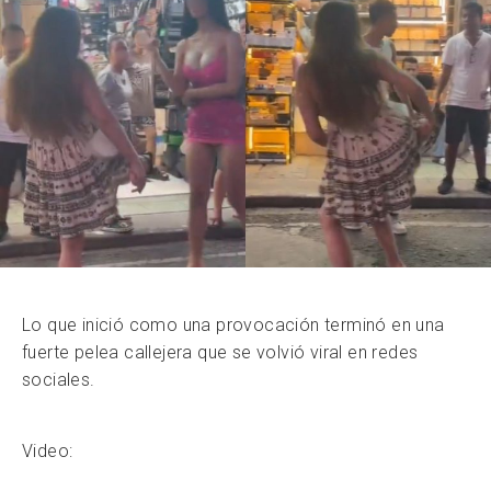
Lo que inició como una provocación terminó en una
fuerte pelea callejera que se volvió viral en redes
sociales.
Video: