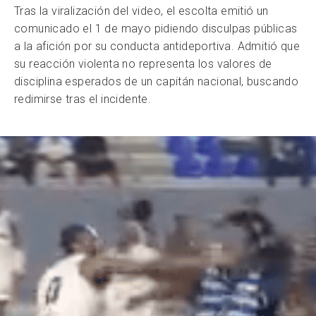
Tras la viralización del video, el escolta emitió un
comunicado el 1 de mayo pidiendo disculpas públicas
a la afición por su conducta antideportiva. Admitió que
su reacción violenta no representa los valores de
disciplina esperados de un capitán nacional, buscando
redimirse tras el incidente.