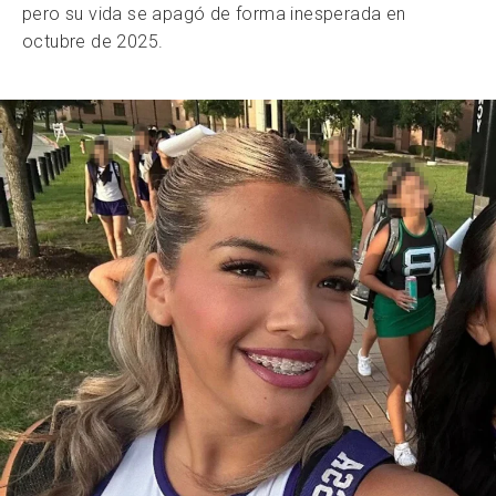
pero su vida se apagó de forma inesperada en
octubre de 2025.