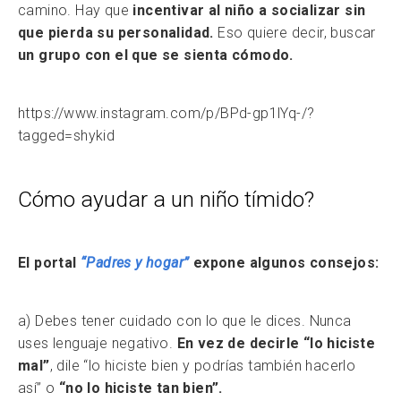
camino. Hay que
incentivar al niño a socializar sin
que pierda su personalidad.
Eso quiere decir, buscar
un grupo con el que se sienta cómodo.
https://www.instagram.com/p/BPd-gp1lYq-/?
tagged=shykid
Cómo ayudar a un niño tímido?
El portal
“Padres y hogar”
expone algunos consejos:
a) Debes tener cuidado con lo que le dices. Nunca
uses lenguaje negativo.
En vez de decirle “lo hiciste
mal”
, dile “lo hiciste bien y podrías también hacerlo
así” o
“no lo hiciste tan bien”.