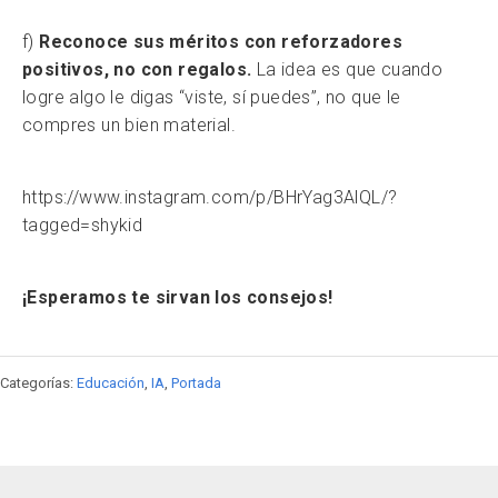
f)
Reconoce sus méritos con reforzadores
positivos, no con regalos.
La idea es que cuando
logre algo le digas “viste, sí puedes”, no que le
compres un bien material.
https://www.instagram.com/p/BHrYag3AlQL/?
tagged=shykid
¡Esperamos te sirvan los consejos!
Categorías:
Educación
,
IA
,
Portada